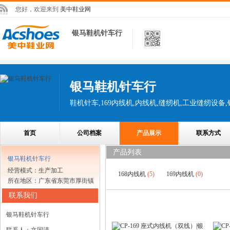
您好，欢迎来到
美中鞋业网
银马鞋机针车行
银马鞋机针车行
鞋机针车,169内线机,内线机,缝纫机,工业缝纫设备,
首页
公司档案
产品展示
联系方式
产品列表
银马鞋机针车行
经营模式：生产加工
168内线机
(5)
169内线机
(0)
所在地区：广东省东莞市厚街镇
联系我们
银马鞋机针车行